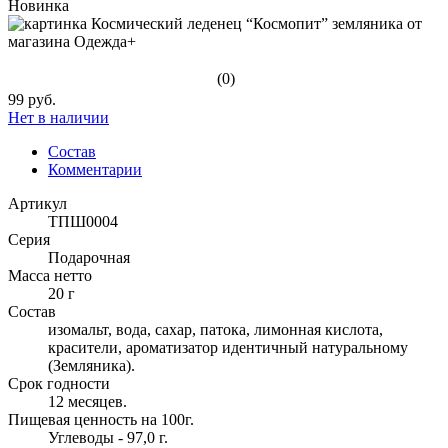
Новинка
(0)
99 руб.
Нет в наличии
Состав
Комментарии
Артикул
ТПШ0004
Серия
Подарочная
Масса нетто
20 г
Состав
изомальт, вода, сахар, патока, лимонная кислота,
красители, ароматизатор идентичный натуральному
(Земляника).
Срок годности
12 месяцев.
Пищевая ценность на 100г.
Углеводы - 97,0 г.