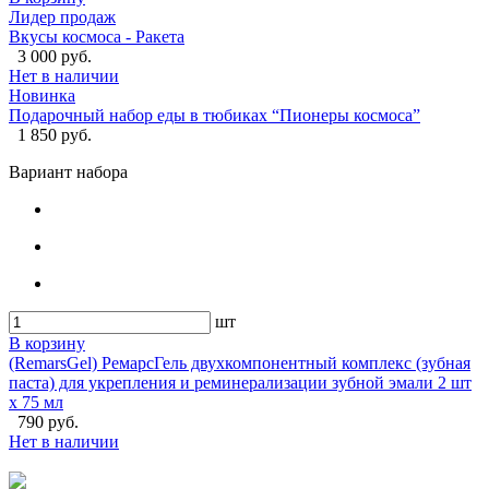
Лидер продаж
Вкусы космоса - Ракета
3 000 руб.
Нет в наличии
Новинка
Подарочный набор еды в тюбиках “Пионеры космоса”
1 850 руб.
Вариант набора
шт
В корзину
(RemarsGel) РемарсГель двухкомпонентный комплекс (зубная
паста) для укрепления и реминерализации зубной эмали 2 шт
х 75 мл
790 руб.
Нет в наличии