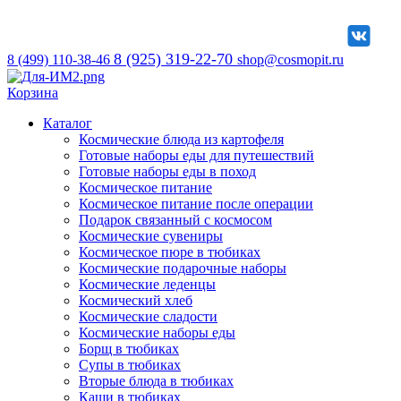
8 (925) 319-22-70
8 (499) 110-38-46
shop@cosmopit.ru
Корзина
Каталог
Космические блюда из картофеля
Готовые наборы еды для путешествий
Готовые наборы еды в поход
Космическое питание
Космическое питание после операции
Подарок связанный с космосом
Космические сувениры
Космическое пюре в тюбиках
Космические подарочные наборы
Космические леденцы
Космический хлеб
Космические сладости
Космические наборы еды
Борщ в тюбиках
Супы в тюбиках
Вторые блюда в тюбиках
Каши в тюбиках