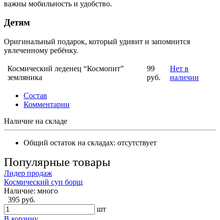
важны мобильность и удобство.
Детям
Оригинальный подарок, который удивит и запомнится
увлеченному ребёнку.
Космический леденец “Космопит”
99
Нет в
земляника
руб.
наличии
Состав
Комментарии
Наличие на складе
Общий остаток на складах:
отсутствует
Популярные товары
Лидер продаж
Космический суп борщ
Наличие:
много
395 руб.
шт
В корзину