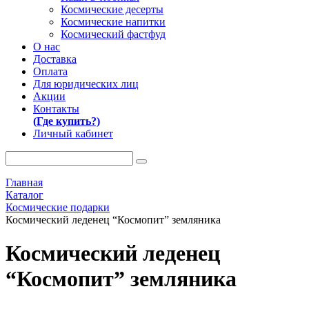
Космические десерты
Космические напитки
Космический фастфуд
О нас
Доставка
Оплата
Для юридических лиц
Акции
Контакты
(Где купить?)
Личный кабинет
Главная
Каталог
Космические подарки
Космический леденец “Космопит” земляника
Космический леденец
“Космопит” земляника