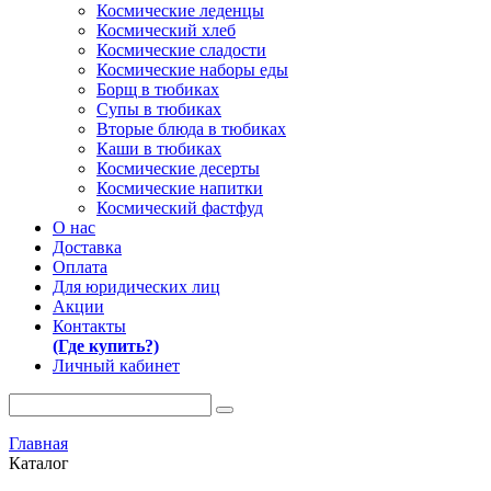
Космические леденцы
Космический хлеб
Космические сладости
Космические наборы еды
Борщ в тюбиках
Супы в тюбиках
Вторые блюда в тюбиках
Каши в тюбиках
Космические десерты
Космические напитки
Космический фастфуд
О нас
Доставка
Оплата
Для юридических лиц
Акции
Контакты
(Где купить?)
Личный кабинет
Главная
Каталог