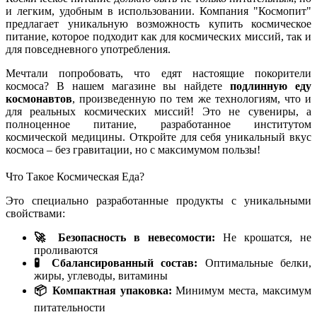
и легким, удобным в использовании. Компания "Космопит"
предлагает уникальную возможность купить космическое
питание, которое подходит как для космических миссий, так и
для повседневного употребления.
Мечтали попробовать, что едят настоящие покорители
космоса? В нашем магазине вы найдете
подлинную еду
космонавтов
, произведенную по тем же технологиям, что и
для реальных космических миссий! Это не сувениры, а
полноценное питание, разработанное институтом
космической медицины. Откройте для себя уникальный вкус
космоса – без гравитации, но с максимумом пользы!
Что Такое Космическая Еда?
Это специально разработанные продукты с уникальными
свойствами:
🚀 Безопасность в невесомости:
Не крошатся, не
проливаются
🧪 Сбалансированный состав:
Оптимальные белки,
жиры, углеводы, витамины
📦 Компактная упаковка:
Минимум места, максимум
питательности