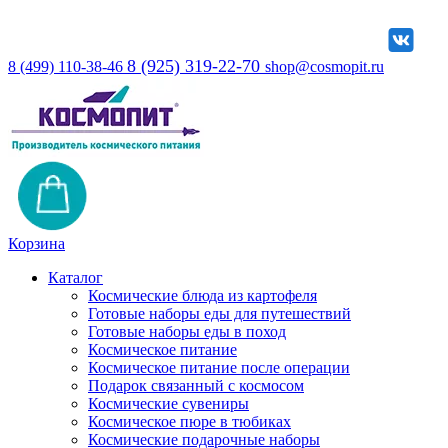
8 (925) 319-22-70
8 (499) 110-38-46
shop@cosmopit.ru
Корзина
Каталог
Космические блюда из картофеля
Готовые наборы еды для путешествий
Готовые наборы еды в поход
Космическое питание
Космическое питание после операции
Подарок связанный с космосом
Космические сувениры
Космическое пюре в тюбиках
Космические подарочные наборы