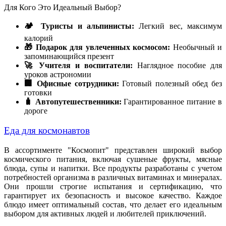
Для Кого Это Идеальный Выбор?
🏕️ Туристы и альпинисты:
Легкий вес, максимум
калорий
🎁 Подарок для увлеченных космосом:
Необычный и
запоминающийся презент
🚀 Учителя и воспитатели:
Наглядное пособие для
уроков астрономии
🏢 Офисные сотрудники:
Готовый полезный обед без
готовки
🧳 Автопутешественники:
Гарантированное питание в
дороге
Еда для космонавтов
В ассортименте "Космопит" представлен широкий выбор
космического питания, включая сушеные фрукты, мясные
блюда, супы и напитки. Все продукты разработаны с учетом
потребностей организма в различных витаминах и минералах.
Они прошли строгие испытания и сертификацию, что
гарантирует их безопасность и высокое качество. Каждое
блюдо имеет оптимальный состав, что делает его идеальным
выбором для активных людей и любителей приключений.