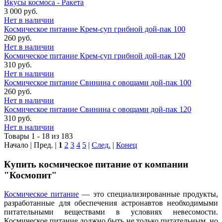
Вкусы космоса - Ракета
3 000 руб.
Нет в наличии
Космическое питание Крем-суп грибной дой-пак 100
260 руб.
Нет в наличии
Космическое питание Крем-суп грибной дой-пак 120
310 руб.
Нет в наличии
Космическое питание Свинина с овощами дой-пак 100
260 руб.
Нет в наличии
Космическое питание Свинина с овощами дой-пак 120
310 руб.
Нет в наличии
Товары 1 - 18 из 183
Начало | Пред. |
1
2
3
4
5
|
След.
|
Конец
Купить космическое питание от компании
"Космопит"
Космическое питание
— это специализированные продукты,
разработанные для обеспечения астронавтов необходимыми
питательными веществами в условиях невесомости.
Космическое питание должно быть не только питательным, но