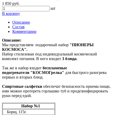
1 850 руб.
шт
В корзину
Описание
Состав
Комментарии
Описание:
Мы представляем подарочный набор
"ПИОНЕРЫ
КОСМОСА".
Набор стилизован под индивидуальный космический
комплект питания. В него входит
3 блюда
.
Так же в набор входит
беспламеные
подогреватели
"КОСМОГрелка"
для быстрого разогрева
первых и вторых блюд.
Спиртовые салфетки
обеспечат безопасность приема пищи,
ими можно протереть горлышко туб и продезинфицировать
руки перед едой.
Набор №1
Борщ, 115г.