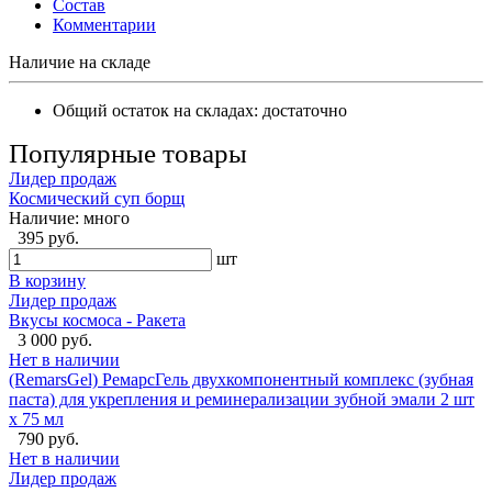
Состав
Комментарии
Наличие на складе
Общий остаток на складах:
достаточно
Популярные товары
Лидер продаж
Космический суп борщ
Наличие:
много
395 руб.
шт
В корзину
Лидер продаж
Вкусы космоса - Ракета
3 000 руб.
Нет в наличии
(RemarsGel) РемарсГель двухкомпонентный комплекс (зубная
паста) для укрепления и реминерализации зубной эмали 2 шт
х 75 мл
790 руб.
Нет в наличии
Лидер продаж