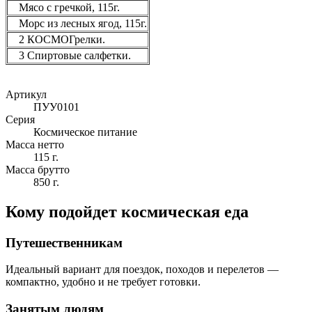
Мясо с гречкой, 115г.
Морс из лесных ягод, 115г.
2 КОСМОГрелки.
3 Спиртовые салфетки.
Артикул
ПУУ0101
Серия
Космическое питание
Масса нетто
115 г.
Масса брутто
850 г.
Кому подойдет космическая еда
Путешественникам
Идеальный вариант для поездок, походов и перелетов —
компактно, удобно и не требует готовки.
Занятым людям