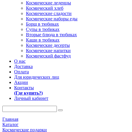
Космические леденцы
Космический хлеб
Космические сладости
Космические наборы еды
Борщ в тюбиках
Супы в тюбиках
Вторые блюда в тюбиках
Каши в тюбиках
Космические десерты
Космические напитки
Космический фастфуд
О нас
Доставка
Оплата
Для юридических лиц
Акции
Контакты
(Где купить?)
Личный кабинет
Главная
Каталог
Космические подарки