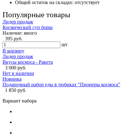
Общий остаток на складах:
отсутствует
Популярные товары
Лидер продаж
Космический суп борщ
Наличие:
много
395 руб.
шт
В корзину
Лидер продаж
Вкусы космоса - Ракета
3 000 руб.
Нет в наличии
Новинка
Подарочный набор еды в тюбиках “Пионеры космоса”
1 850 руб.
Вариант набора