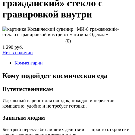
гражданский» стекло с
гравировкой внутри
(0)
1 290 руб.
Нет в наличии
Комментарии
Кому подойдет космическая еда
Путешественникам
Идеальный вариант для поездок, походов и перелетов —
компактно, удобно и не требует готовки.
Занятым людям
Быстрый перекус без лишних действий — просто откройте и
ешьте, экономя время в течение дня.