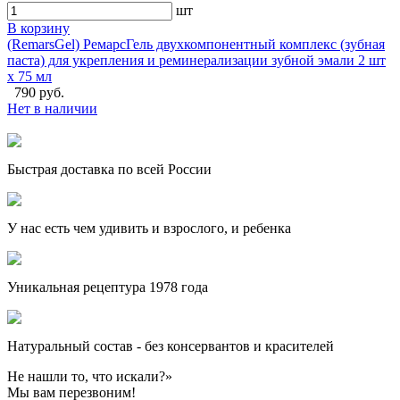
шт
В корзину
(RemarsGel) РемарсГель двухкомпонентный комплекс (зубная
паста) для укрепления и реминерализации зубной эмали 2 шт
х 75 мл
790 руб.
Нет в наличии
Быстрая доставка по всей России
У нас есть чем удивить и взрослого, и ребенка
Уникальная рецептура 1978 года
Натуральный состав - без консервантов и красителей
Не нашли то, что искали?»
Мы вам перезвоним!