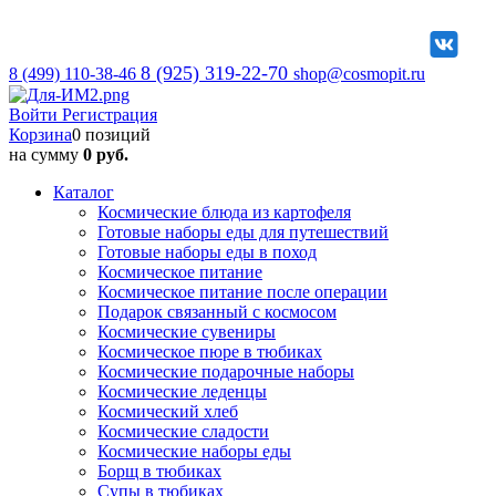
8 (925) 319-22-70
8 (499) 110-38-46
shop@cosmopit.ru
Войти
Регистрация
Корзина
0 позиций
на сумму
0 руб.
Каталог
Космические блюда из картофеля
Готовые наборы еды для путешествий
Готовые наборы еды в поход
Космическое питание
Космическое питание после операции
Подарок связанный с космосом
Космические сувениры
Космическое пюре в тюбиках
Космические подарочные наборы
Космические леденцы
Космический хлеб
Космические сладости
Космические наборы еды
Борщ в тюбиках
Супы в тюбиках