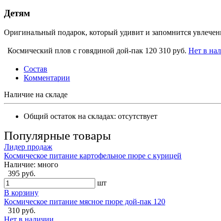
Детям
Оригинальный подарок, который удивит и запомнится увлечен
Космический плов с говядиной дой-пак 120
310 руб.
Нет в на
Состав
Комментарии
Наличие на складе
Общий остаток на складах:
отсутствует
Популярные товары
Лидер продаж
Космическое питание картофельное пюре с курицей
Наличие:
много
395 руб.
шт
В корзину
Космическое питание мясное пюре дой-пак 120
310 руб.
Нет в наличии