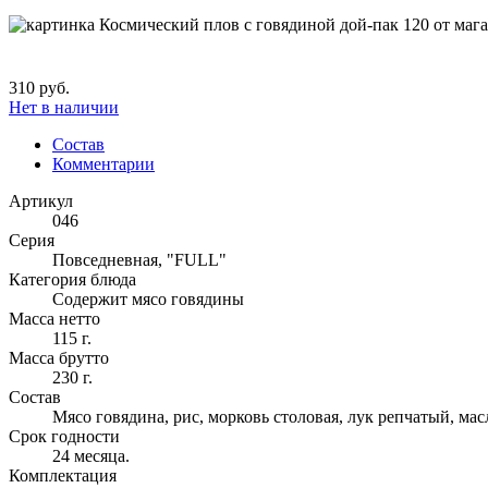
310 руб.
Нет в наличии
Состав
Комментарии
Артикул
046
Серия
Повседневная, "FULL"
Категория блюда
Содержит мясо говядины
Масса нетто
115 г.
Масса брутто
230 г.
Состав
Мясо говядина, рис, морковь столовая, лук репчатый, ма
Срок годности
24 месяца.
Комплектация