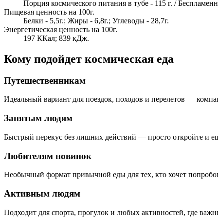
Порция космического питания в тубе - 115 г. / Бесплам
Пищевая ценность на 100г.
Белки - 5,5г.; Жиры - 6,8г.; Углеводы - 28,7г.
Энергетическая ценность на 100г.
197 ККал; 839 кДж.
Кому подойдет космическая еда
Путешественникам
Идеальный вариант для поездок, походов и перелетов — компак
Занятым людям
Быстрый перекус без лишних действий — просто откройте и ешь
Любителям новинок
Необычный формат привычной еды для тех, кто хочет попробова
Активным людям
Подходит для спорта, прогулок и любых активностей, где важн