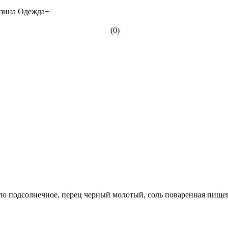
(0)
сло подсолнечное, перец черный молотый, соль поваренная пищев