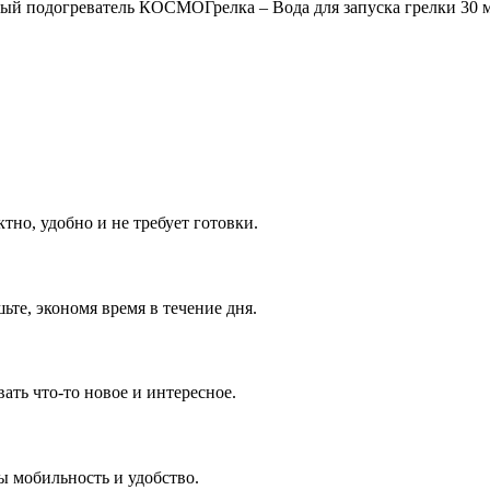
енный подогреватель КОСМОГрелка – Вода для запуска грелки 30 
тно, удобно и не требует готовки.
те, экономя время в течение дня.
ть что-то новое и интересное.
ы мобильность и удобство.