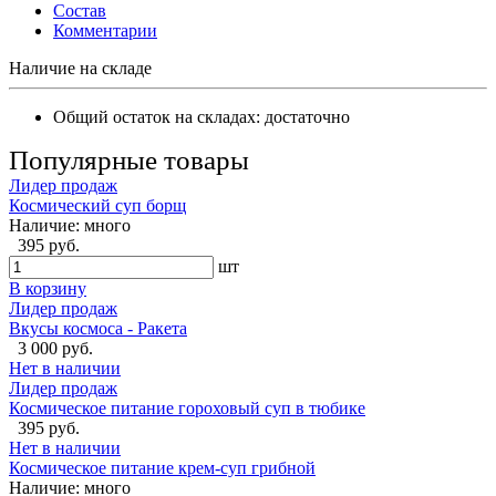
Состав
Комментарии
Наличие на складе
Общий остаток на складах:
достаточно
Популярные товары
Лидер продаж
Космический суп борщ
Наличие:
много
395 руб.
шт
В корзину
Лидер продаж
Вкусы космоса - Ракета
3 000 руб.
Нет в наличии
Лидер продаж
Космическое питание гороховый суп в тюбике
395 руб.
Нет в наличии
Космическое питание крем-суп грибной
Наличие:
много