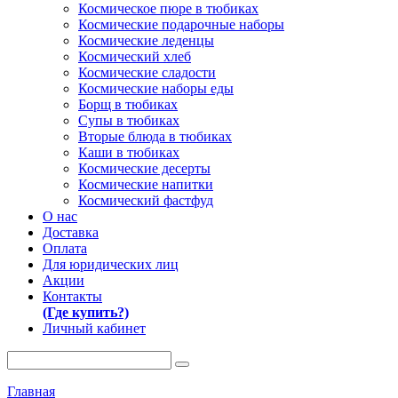
Космическое пюре в тюбиках
Космические подарочные наборы
Космические леденцы
Космический хлеб
Космические сладости
Космические наборы еды
Борщ в тюбиках
Супы в тюбиках
Вторые блюда в тюбиках
Каши в тюбиках
Космические десерты
Космические напитки
Космический фастфуд
О нас
Доставка
Оплата
Для юридических лиц
Акции
Контакты
(Где купить?)
Личный кабинет
Главная