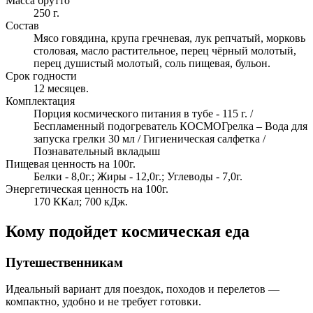
Масса брутто
250 г.
Состав
Мясо говядина, крупа гречневая, лук репчатый, морковь
столовая, масло растительное, перец чёрный молотый,
перец душистый молотый, соль пищевая, бульон.
Срок годности
12 месяцев.
Комплектация
Порция космического питания в тубе - 115 г. /
Беспламенный подогреватель КОСМОГрелка – Вода для
запуска грелки 30 мл / Гигиеническая салфетка /
Познавательный вкладыш
Пищевая ценность на 100г.
Белки - 8,0г.; Жиры - 12,0г.; Углеводы - 7,0г.
Энергетическая ценность на 100г.
170 ККал; 700 кДж.
Кому подойдет космическая еда
Путешественникам
Идеальный вариант для поездок, походов и перелетов —
компактно, удобно и не требует готовки.