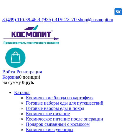
8 (925) 319-22-70
8 (499) 110-38-46
shop@cosmopit.ru
Войти
Регистрация
Корзина
0 позиций
на сумму
0 руб.
Каталог
Космические блюда из картофеля
Готовые наборы еды для путешествий
Готовые наборы еды в поход
Космическое питание
Космическое питание после операции
Подарок связанный с космосом
Космические сувениры