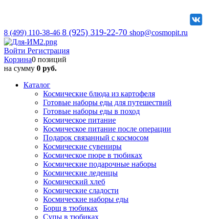
8 (925) 319-22-70
8 (499) 110-38-46
shop@cosmopit.ru
Войти
Регистрация
Корзина
0 позиций
на сумму
0 руб.
Каталог
Космические блюда из картофеля
Готовые наборы еды для путешествий
Готовые наборы еды в поход
Космическое питание
Космическое питание после операции
Подарок связанный с космосом
Космические сувениры
Космическое пюре в тюбиках
Космические подарочные наборы
Космические леденцы
Космический хлеб
Космические сладости
Космические наборы еды
Борщ в тюбиках
Супы в тюбиках