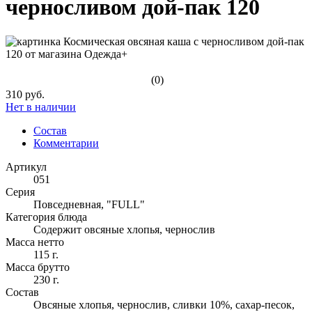
черносливом дой-пак 120
(0)
310 руб.
Нет в наличии
Состав
Комментарии
Артикул
051
Серия
Повседневная, "FULL"
Категория блюда
Содержит овсяные хлопья, чернослив
Масса нетто
115 г.
Масса брутто
230 г.
Состав
Овсяные хлопья, чернослив, сливки 10%, сахар-песок,