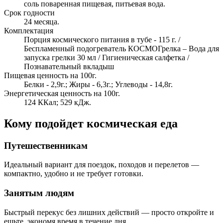
соль поваренная пищевая, питьевая вода.
Срок годности
24 месяца.
Комплектация
Порция космического питания в тубе - 115 г. /
Беспламенный подогреватель КОСМОГрелка – Вода для
запуска грелки 30 мл / Гигиеническая салфетка /
Познавательный вкладыш
Пищевая ценность на 100г.
Белки - 2,9г.; Жиры - 6,3г.; Углеводы - 14,8г.
Энергетическая ценность на 100г.
124 ККал; 529 кДж.
Кому подойдет космическая еда
Путешественникам
Идеальный вариант для поездок, походов и перелетов —
компактно, удобно и не требует готовки.
Занятым людям
Быстрый перекус без лишних действий — просто откройте и
ешьте, экономя время в течение дня.