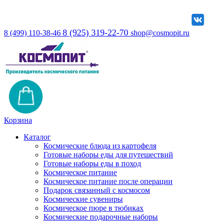
8 (925) 319-22-70
8 (499) 110-38-46
shop@cosmopit.ru
Корзина
Каталог
Космические блюда из картофеля
Готовые наборы еды для путешествий
Готовые наборы еды в поход
Космическое питание
Космическое питание после операции
Подарок связанный с космосом
Космические сувениры
Космическое пюре в тюбиках
Космические подарочные наборы