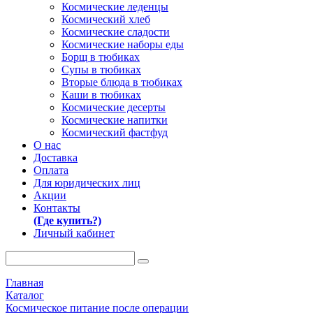
Космические леденцы
Космический хлеб
Космические сладости
Космические наборы еды
Борщ в тюбиках
Супы в тюбиках
Вторые блюда в тюбиках
Каши в тюбиках
Космические десерты
Космические напитки
Космический фастфуд
О нас
Доставка
Оплата
Для юридических лиц
Акции
Контакты
(Где купить?)
Личный кабинет
Главная
Каталог
Космическое питание после операции