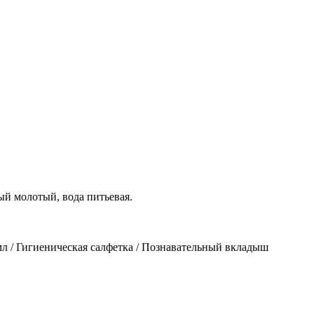
ый молотый, вода питьевая.
мл / Гигиеническая салфетка / Познавательный вкладыш