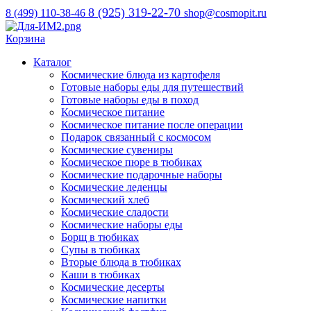
8 (925) 319-22-70
8 (499) 110-38-46
shop@cosmopit.ru
Корзина
Каталог
Космические блюда из картофеля
Готовые наборы еды для путешествий
Готовые наборы еды в поход
Космическое питание
Космическое питание после операции
Подарок связанный с космосом
Космические сувениры
Космическое пюре в тюбиках
Космические подарочные наборы
Космические леденцы
Космический хлеб
Космические сладости
Космические наборы еды
Борщ в тюбиках
Супы в тюбиках
Вторые блюда в тюбиках
Каши в тюбиках
Космические десерты
Космические напитки