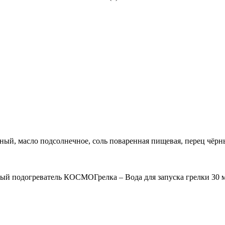
ый, масло подсолнечное, соль поваренная пищевая, перец чёрн
енный подогреватель КОСМОГрелка – Вода для запуска грелки 30 