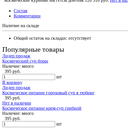
Космические куриные наггетсы дой-пак 120
310 руб.
Нет в на
Состав
Комментарии
Наличие на складе
Общий остаток на складах:
отсутствует
Популярные товары
Лидер продаж
Космический суп борщ
Наличие:
много
395 руб.
шт
В корзину
Лидер продаж
Космическое питание гороховый суп в тюбике
395 руб.
Нет в наличии
Космическое питание крем-суп грибной
Наличие:
много
395 руб.
шт