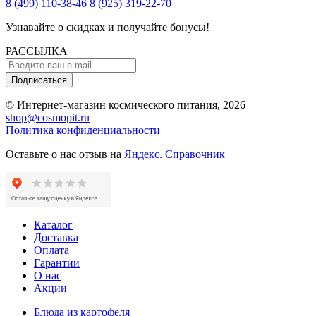
8 (499) 110-38-46
8 (925) 319-22-70
Узнавайте о скидках и получайте бонусы!
РАССЫЛКА
Подписаться
© Интернет-магазин космического питания, 2026
shop@cosmopit.ru
Политика конфиденциальности
Оставьте о нас отзыв на
Яндекс. Справочник
Каталог
Доставка
Оплата
Гарантии
О нас
Акции
Блюда из картофеля