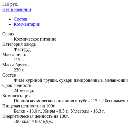
310 руб.
Нет в наличии
Состав
Комментарии
Серия
Космическое питание
Категория блюда
Фастфуд
Масса нетто
115 г.
Масса брутто
230 г.
Состав
Филе куриной грудки, сухари панировочные, меланж яичн
Срок годности
24 месяца.
Комплектация
Порция космического питания в тубе - 115 г. / Бесплам
Пищевая ценность на 100г.
Белки - 13,0 г., Жиры - 8,5 г., Углеводы - 16,3 г.
Энергетическая ценность на 100г.
190 ккал // 807 кДж.