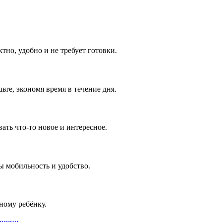
тно, удобно и не требует готовки.
те, экономя время в течение дня.
ть что-то новое и интересное.
ы мобильность и удобство.
ному ребёнку.