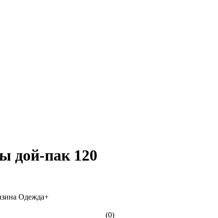
ы дой-пак 120
(0)