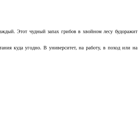
каждый. Этот чудный запах грибов в хвойном лесу будоражит
ания куда угодно. В университет, на работу, в поход или на