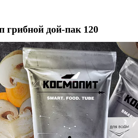
п грибной дой-пак 120