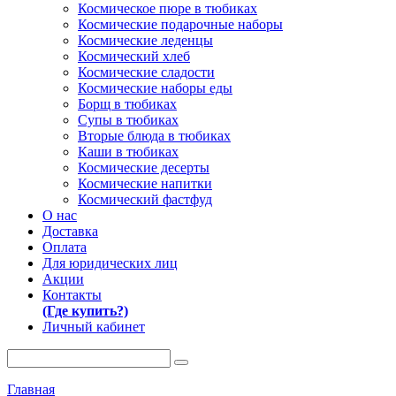
Космическое пюре в тюбиках
Космические подарочные наборы
Космические леденцы
Космический хлеб
Космические сладости
Космические наборы еды
Борщ в тюбиках
Супы в тюбиках
Вторые блюда в тюбиках
Каши в тюбиках
Космические десерты
Космические напитки
Космический фастфуд
О нас
Доставка
Оплата
Для юридических лиц
Акции
Контакты
(Где купить?)
Личный кабинет
Главная