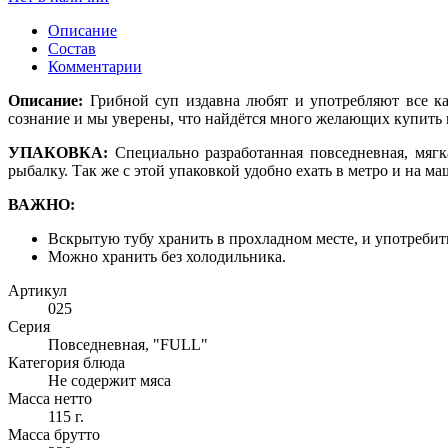
Описание
Состав
Комментарии
Описание:
Грибной суп издавна любят и употребляют все ка
сознание и мы уверены, что найдётся много желающих купить 
УПАКОВКА
:
Специально разработанная повседневная, мягк
рыбалку. Так же с этой упаковкой удобно ехать в метро и на ма
ВАЖНО:
Вскрытую тубу хранить в прохладном месте, и употребить
Можно хранить без холодильника.
Артикул
025
Серия
Повседневная, "FULL"
Категория блюда
Не содержит мяса
Масса нетто
115 г.
Масса брутто