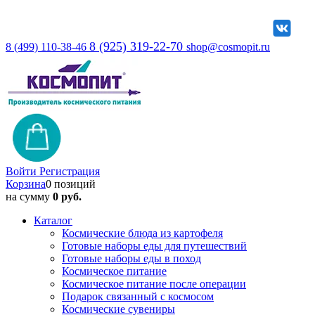
8 (925) 319-22-70
8 (499) 110-38-46
shop@cosmopit.ru
Войти
Регистрация
Корзина
0 позиций
на сумму
0 руб.
Каталог
Космические блюда из картофеля
Готовые наборы еды для путешествий
Готовые наборы еды в поход
Космическое питание
Космическое питание после операции
Подарок связанный с космосом
Космические сувениры