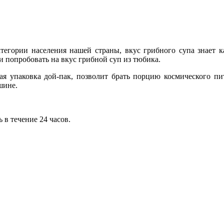
тегории населения нашей страны, вкус грибного супа знает 
и попробовать на вкус грибной суп из тюбика.
ая упаковка дой-пак, позволит брать порцию космического пит
шине.
 в течение 24 часов.