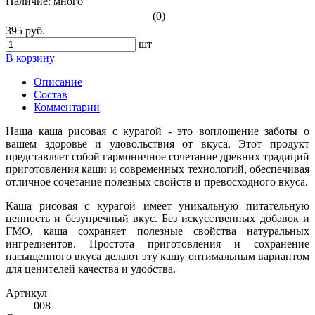
Наличие:
много
(0)
395 руб.
шт
В корзину
Описание
Состав
Комментарии
Наша каша рисовая с курагой - это воплощение заботы о
вашем здоровье и удовольствия от вкуса. Этот продукт
представляет собой гармоничное сочетание древних традиций
приготовления каши и современных технологий, обеспечивая
отличное сочетание полезных свойств и превосходного вкуса.
Каша рисовая с курагой имеет уникальную питательную
ценность и безупречный вкус. Без искусственных добавок и
ГМО, каша сохраняет полезные свойства натуральных
ингредиентов. Простота приготовления и сохранение
насыщенного вкуса делают эту кашу оптимальным вариантом
для ценителей качества и удобства.
Артикул
008