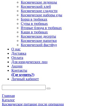
Космические леденцы
Космический хлеб
Космические сладости
Космические наборы еды
Борщ в тюбиках
Супы в тюбиках
Вторые блюда в тюбиках
Каши в тюбиках
Космические десерты
Космические напитки
Космический фастфуд
О нас
Доставка
Оплата
Для юридических лиц
Акции
Контакты
(Где купить?)
Личный кабинет
Главная
Каталог
Космическое питание после операции