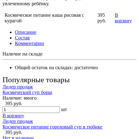
увлеченному ребёнку.
Космическое питание каша рисовая с
395
В
курагой
руб.
корзину
Описание
Состав
Комментарии
Наличие на складе
Общий остаток на складах:
достаточно
Популярные товары
Лидер продаж
Космический суп борщ
Наличие:
много
395 руб.
шт
В корзину
Лидер продаж
Космическое питание гороховый суп в тюбике
395 руб.
Нет в наличии