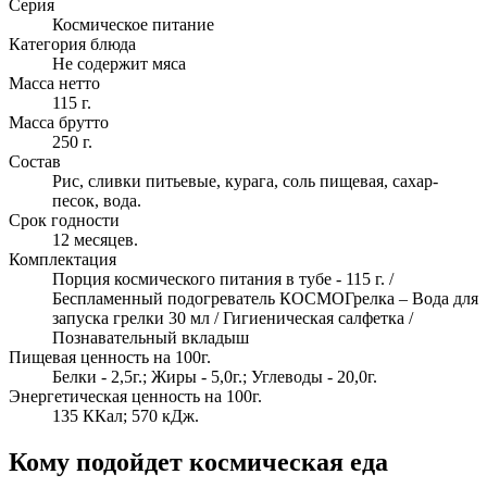
Серия
Космическое питание
Категория блюда
Не содержит мяса
Масса нетто
115 г.
Масса брутто
250 г.
Состав
Рис, сливки питьевые, курага, соль пищевая, сахар-
песок, вода.
Срок годности
12 месяцев.
Комплектация
Порция космического питания в тубе - 115 г. /
Беспламенный подогреватель КОСМОГрелка – Вода для
запуска грелки 30 мл / Гигиеническая салфетка /
Познавательный вкладыш
Пищевая ценность на 100г.
Белки - 2,5г.; Жиры - 5,0г.; Углеводы - 20,0г.
Энергетическая ценность на 100г.
135 ККал; 570 кДж.
Кому подойдет космическая еда