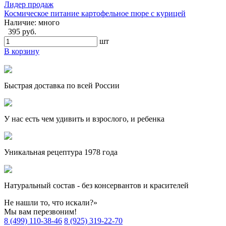
Лидер продаж
Космическое питание картофельное пюре с курицей
Наличие:
много
395 руб.
шт
В корзину
Быстрая доставка по всей России
У нас есть чем удивить и взрослого, и ребенка
Уникальная рецептура 1978 года
Натуральный состав - без консервантов и красителей
Не нашли то, что искали?»
Мы вам перезвоним!
8 (499) 110-38-46
8 (925) 319-22-70