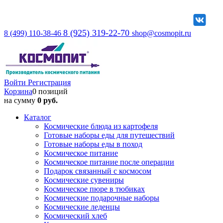
8 (925) 319-22-70
8 (499) 110-38-46
shop@cosmopit.ru
Войти
Регистрация
Корзина
0 позиций
на сумму
0 руб.
Каталог
Космические блюда из картофеля
Готовые наборы еды для путешествий
Готовые наборы еды в поход
Космическое питание
Космическое питание после операции
Подарок связанный с космосом
Космические сувениры
Космическое пюре в тюбиках
Космические подарочные наборы
Космические леденцы
Космический хлеб