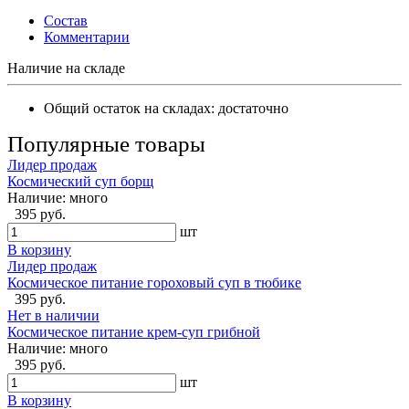
Состав
Комментарии
Наличие на складе
Общий остаток на складах:
достаточно
Популярные товары
Лидер продаж
Космический суп борщ
Наличие:
много
395 руб.
шт
В корзину
Лидер продаж
Космическое питание гороховый суп в тюбике
395 руб.
Нет в наличии
Космическое питание крем-суп грибной
Наличие:
много
395 руб.
шт
В корзину