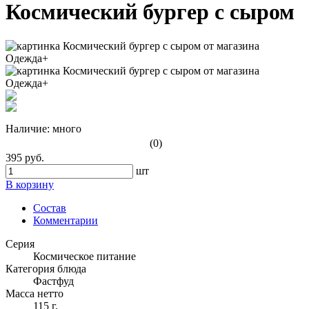
Космический бургер с сыром
Наличие:
много
(0)
395 руб.
шт
В корзину
Состав
Комментарии
Серия
Космическое питание
Категория блюда
Фастфуд
Масса нетто
115 г.