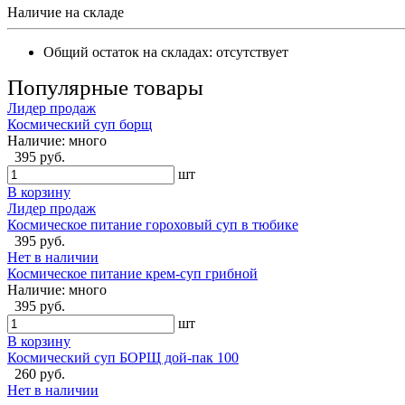
Наличие на складе
Общий остаток на складах:
отсутствует
Популярные товары
Лидер продаж
Космический суп борщ
Наличие:
много
395 руб.
шт
В корзину
Лидер продаж
Космическое питание гороховый суп в тюбике
395 руб.
Нет в наличии
Космическое питание крем-суп грибной
Наличие:
много
395 руб.
шт
В корзину
Космический суп БОРЩ дой-пак 100
260 руб.
Нет в наличии