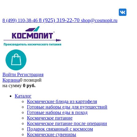
8 (925) 319-22-70
8 (499) 110-38-46
shop@cosmopit.ru
Войти
Регистрация
Корзина
0 позиций
на сумму
0 руб.
Каталог
Космические блюда из картофеля
Готовые наборы еды для путешествий
Готовые наборы еды в поход
Космическое питание
Космическое питание после операции
Подарок связанный с космосом
Космические сувениры