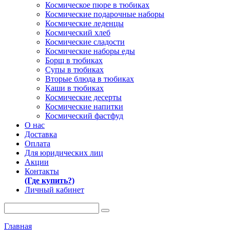
Космическое пюре в тюбиках
Космические подарочные наборы
Космические леденцы
Космический хлеб
Космические сладости
Космические наборы еды
Борщ в тюбиках
Супы в тюбиках
Вторые блюда в тюбиках
Каши в тюбиках
Космические десерты
Космические напитки
Космический фастфуд
О нас
Доставка
Оплата
Для юридических лиц
Акции
Контакты
(Где купить?)
Личный кабинет
Главная