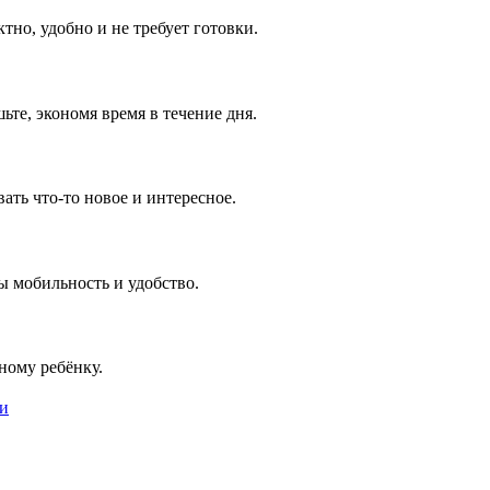
тно, удобно и не требует готовки.
те, экономя время в течение дня.
ть что-то новое и интересное.
ы мобильность и удобство.
ному ребёнку.
ии