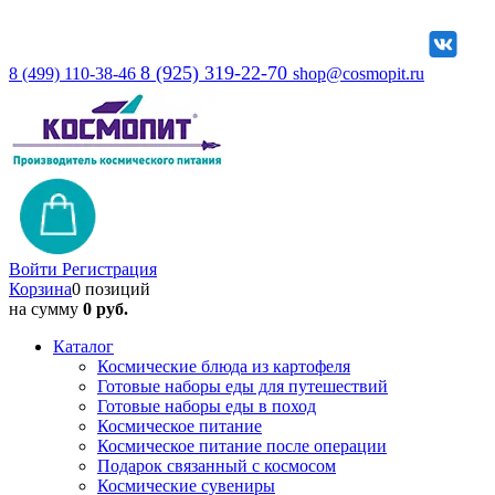
8 (925) 319-22-70
8 (499) 110-38-46
shop@cosmopit.ru
Войти
Регистрация
Корзина
0 позиций
на сумму
0 руб.
Каталог
Космические блюда из картофеля
Готовые наборы еды для путешествий
Готовые наборы еды в поход
Космическое питание
Космическое питание после операции
Подарок связанный с космосом
Космические сувениры