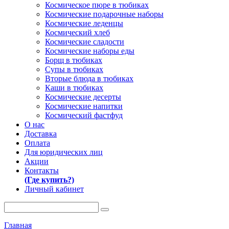
Космическое пюре в тюбиках
Космические подарочные наборы
Космические леденцы
Космический хлеб
Космические сладости
Космические наборы еды
Борщ в тюбиках
Супы в тюбиках
Вторые блюда в тюбиках
Каши в тюбиках
Космические десерты
Космические напитки
Космический фастфуд
О нас
Доставка
Оплата
Для юридических лиц
Акции
Контакты
(Где купить?)
Личный кабинет
Главная