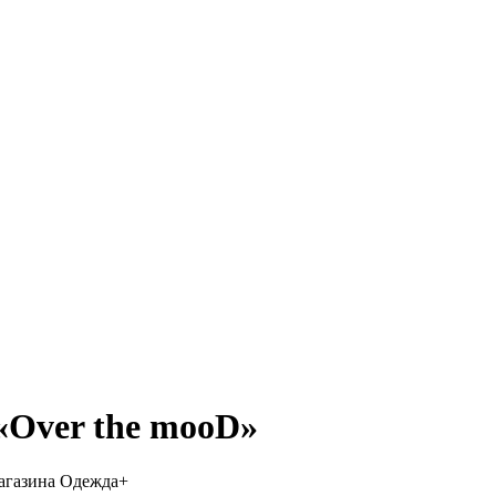
«Over the mooD»