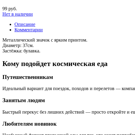
99 руб.
Нет в наличии
Описание
Комментарии
Металлический значок с ярким принтом.
Диаметр: 37см.
Застёжка: булавка.
Кому подойдет космическая еда
Путешественникам
Идеальный вариант для поездок, походов и перелетов — компак
Занятым людям
Быстрый перекус без лишних действий — просто откройте и ешь
Любителям новинок