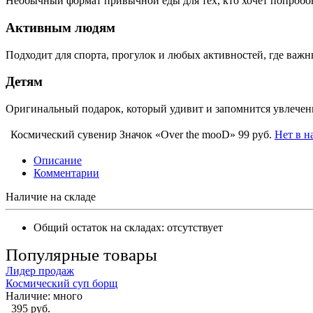
Необычный формат привычной еды для тех, кто хочет попробова
Активным людям
Подходит для спорта, прогулок и любых активностей, где важн
Детям
Оригинальный подарок, который удивит и запомнится увлечен
Космический сувенир Значок «Over the mooD»
99 руб.
Нет в н
Описание
Комментарии
Наличие на складе
Общий остаток на складах:
отсутствует
Популярные товары
Лидер продаж
Космический суп борщ
Наличие:
много
395 руб.