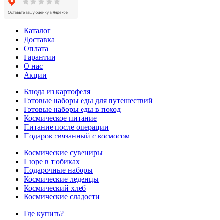
Каталог
Доставка
Оплата
Гарантии
О нас
Акции
Блюда из картофеля
Готовые наборы еды для путешествий
Готовые наборы еды в поход
Космическое питание
Питание после операции
Подарок связанный с космосом
Космические сувениры
Пюре в тюбиках
Подарочные наборы
Космические леденцы
Космический хлеб
Космические сладости
Где купить?