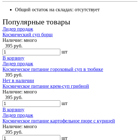
Общий остаток на складах:
отсутствует
Популярные товары
Лидер продаж
Космический суп борщ
Наличие:
много
395 руб.
шт
В корзину
Лидер продаж
Космическое питание гороховый суп в тюбике
395 руб.
Нет в наличии
Космическое питание крем-суп грибной
Наличие:
много
395 руб.
шт
В корзину
Лидер продаж
Космическое питание картофельное пюре с курицей
Наличие:
много
395 руб.
шт