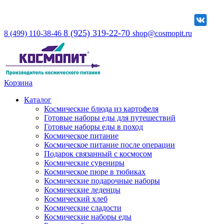
8 (925) 319-22-70
8 (499) 110-38-46
shop@cosmopit.ru
Корзина
Каталог
Космические блюда из картофеля
Готовые наборы еды для путешествий
Готовые наборы еды в поход
Космическое питание
Космическое питание после операции
Подарок связанный с космосом
Космические сувениры
Космическое пюре в тюбиках
Космические подарочные наборы
Космические леденцы
Космический хлеб
Космические сладости
Космические наборы еды