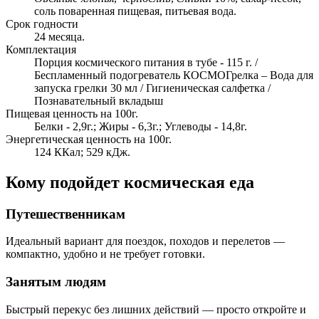
соль поваренная пищевая, питьевая вода.
Срок годности
24 месяца.
Комплектация
Порция космического питания в тубе - 115 г. /
Беспламенный подогреватель КОСМОГрелка – Вода для
запуска грелки 30 мл / Гигиеническая салфетка /
Познавательный вкладыш
Пищевая ценность на 100г.
Белки - 2,9г.; Жиры - 6,3г.; Углеводы - 14,8г.
Энергетическая ценность на 100г.
124 ККал; 529 кДж.
Кому подойдет космическая еда
Путешественникам
Идеальный вариант для поездок, походов и перелетов —
компактно, удобно и не требует готовки.
Занятым людям
Быстрый перекус без лишних действий — просто откройте и