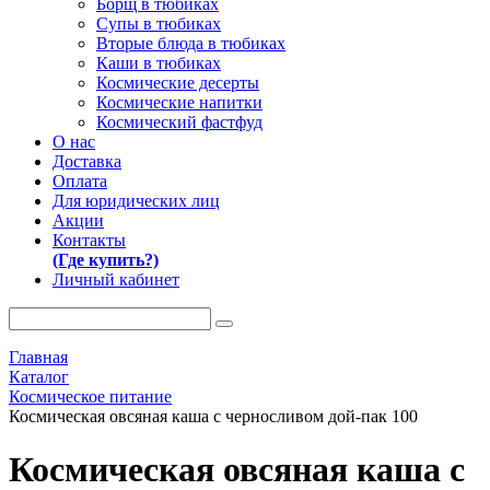
Борщ в тюбиках
Супы в тюбиках
Вторые блюда в тюбиках
Каши в тюбиках
Космические десерты
Космические напитки
Космический фастфуд
О нас
Доставка
Оплата
Для юридических лиц
Акции
Контакты
(Где купить?)
Личный кабинет
Главная
Каталог
Космическое питание
Космическая овсяная каша с черносливом дой-пак 100
Космическая овсяная каша с