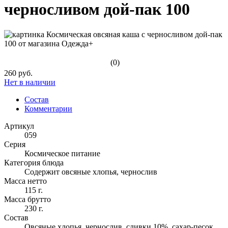
черносливом дой-пак 100
(0)
260 руб.
Нет в наличии
Состав
Комментарии
Артикул
059
Серия
Космическое питание
Категория блюда
Содержит овсяные хлопья, чернослив
Масса нетто
115 г.
Масса брутто
230 г.
Состав
Овсяные хлопья, чернослив, сливки 10%, сахар-песок,