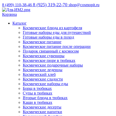
8 (925) 319-22-70
8 (499) 110-38-46
shop@cosmopit.ru
Корзина
Каталог
Космические блюда из картофеля
Готовые наборы еды для путешествий
Готовые наборы еды в поход
Космическое питание
Космическое питание после операции
Подарок связанный с космосом
Космические сувениры
Космическое пюре в тюбиках
Космические подарочные наборы
Космические леденцы
Космический хлеб
Космические сладости
Космические наборы еды
Борщ в тюбиках
Супы в тюбиках
Вторые блюда в тюбиках
Каши в тюбиках
Космические десерты
Космические напитки