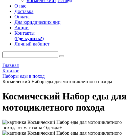
Космический фастфуд
О нас
Доставка
Оплата
Для юридических лиц
Акции
Контакты
(Где купить?)
Личный кабинет
Главная
Каталог
Наборы еды в поход
Космический Набор еды для мотоциклетного похода
Космический Набор еды для
мотоциклетного похода