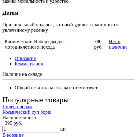
важны мобильность и удобство.
Детям
Оригинальный подарок, который удивит и запомнится
увлеченному ребёнку.
Космический Набор еды для
780
Нет в
мотоциклетного похода
руб.
наличии
Описание
Комментарии
Наличие на складе
Общий остаток на складах:
отсутствует
Популярные товары
Лидер продаж
Космический суп борщ
Наличие:
много
395 руб.
шт
В корзину