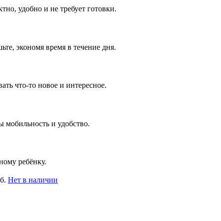
тно, удобно и не требует готовки.
те, экономя время в течение дня.
ть что-то новое и интересное.
ы мобильность и удобство.
ному ребёнку.
б.
Нет в наличии