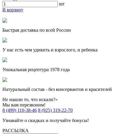
шт
В корзину
Быстрая доставка по всей России
У нас есть чем удивить и взрослого, и ребенка
Уникальная рецептура 1978 года
Натуральный состав - без консервантов и красителей
Не нашли то, что искали?»
Мы вам перезвоним!
8 (499) 110-38-46
8 (925) 319-22-70
Узнавайте о скидках и получайте бонусы!
РАССЫЛКА