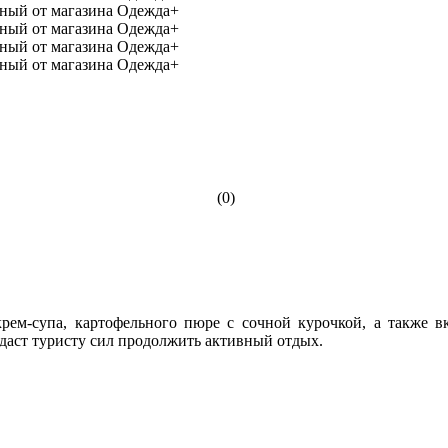
(0)
крем-супа, картофельного пюре с сочной курочкой, а также
идаст туристу сил продолжить активный отдых.