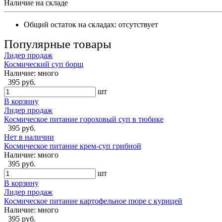
Наличие на складе
Общий остаток на складах:
отсутствует
Популярные товары
Лидер продаж
Космический суп борщ
Наличие:
много
395 руб.
шт
В корзину
Лидер продаж
Космическое питание гороховый суп в тюбике
395 руб.
Нет в наличии
Космическое питание крем-суп грибной
Наличие:
много
395 руб.
шт
В корзину
Лидер продаж
Космическое питание картофельное пюре с курицей
Наличие:
много
395 руб.