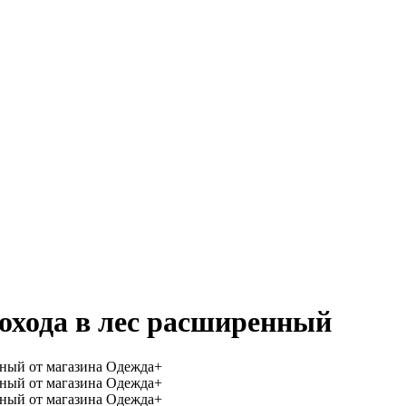
охода в лес расширенный