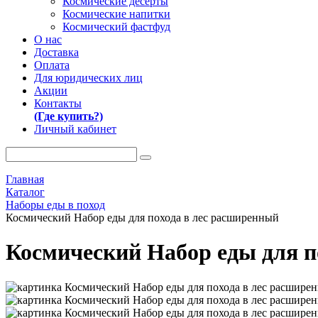
Космические десерты
Космические напитки
Космический фастфуд
О нас
Доставка
Оплата
Для юридических лиц
Акции
Контакты
(Где купить?)
Личный кабинет
Главная
Каталог
Наборы еды в поход
Космический Набор еды для похода в лес расширенный
Космический Набор еды для п