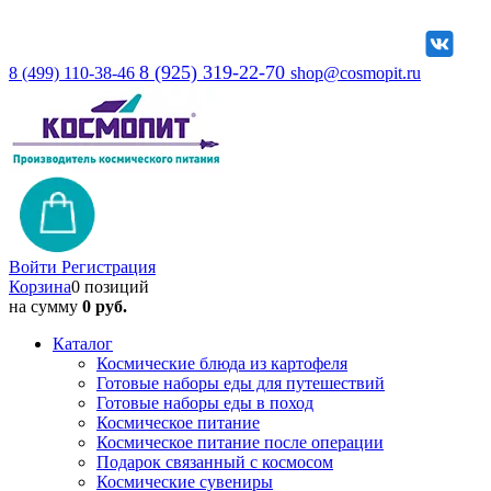
8 (925) 319-22-70
8 (499) 110-38-46
shop@cosmopit.ru
Войти
Регистрация
Корзина
0 позиций
на сумму
0 руб.
Каталог
Космические блюда из картофеля
Готовые наборы еды для путешествий
Готовые наборы еды в поход
Космическое питание
Космическое питание после операции
Подарок связанный с космосом
Космические сувениры