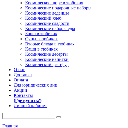
Космическое пюре в тюбиках
Космические подарочные наборы
Космические леденцы
Космический хлеб
Космические сладости
Космические наборы еды
Борщ в тюбиках
Супы в тюбиках
Вторые блюда в тюбиках
Каши в тюбиках
Космические десерты
Космические напитки
Космический фастфуд
О нас
Доставка
Оплата
Для юридических лиц
Акции
Контакты
(Где купить?)
Личный кабинет
Главная