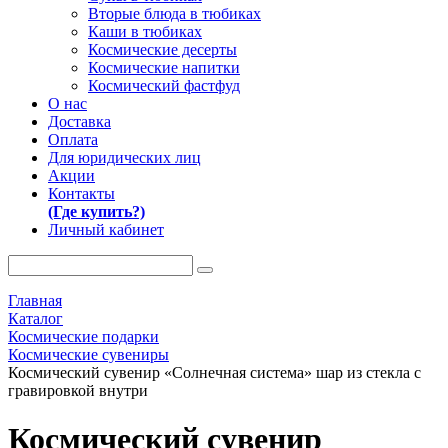
Вторые блюда в тюбиках
Каши в тюбиках
Космические десерты
Космические напитки
Космический фастфуд
О нас
Доставка
Оплата
Для юридических лиц
Акции
Контакты
(Где купить?)
Личный кабинет
Главная
Каталог
Космические подарки
Космические сувениры
Космический сувенир «Солнечная система» шар из стекла с
гравировкой внутри
Космический сувенир