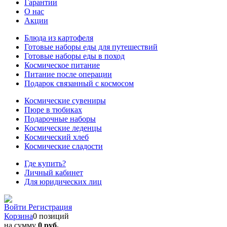
Гарантии
О нас
Акции
Блюда из картофеля
Готовые наборы еды для путешествий
Готовые наборы еды в поход
Космическое питание
Питание после операции
Подарок связанный с космосом
Космические сувениры
Пюре в тюбиках
Подарочные наборы
Космические леденцы
Космический хлеб
Космические сладости
Где купить?
Личный кабинет
Для юридических лиц
Войти
Регистрация
Корзина
0 позиций
на сумму
0 руб.