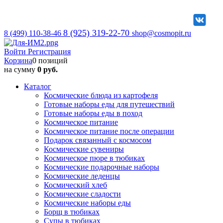
8 (925) 319-22-70
8 (499) 110-38-46
shop@cosmopit.ru
Войти
Регистрация
Корзина
0 позиций
на сумму
0 руб.
Каталог
Космические блюда из картофеля
Готовые наборы еды для путешествий
Готовые наборы еды в поход
Космическое питание
Космическое питание после операции
Подарок связанный с космосом
Космические сувениры
Космическое пюре в тюбиках
Космические подарочные наборы
Космические леденцы
Космический хлеб
Космические сладости
Космические наборы еды
Борщ в тюбиках
Супы в тюбиках