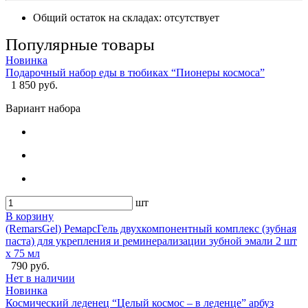
Общий остаток на складах:
отсутствует
Популярные товары
Новинка
Подарочный набор еды в тюбиках “Пионеры космоса”
1 850 руб.
Вариант набора
шт
В корзину
(RemarsGel) РемарсГель двухкомпонентный комплекс (зубная
паста) для укрепления и реминерализации зубной эмали 2 шт
х 75 мл
790 руб.
Нет в наличии
Новинка
Космический леденец “Целый космос – в леденце” арбуз