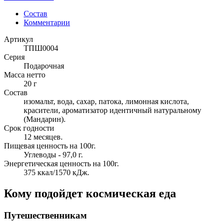
Состав
Комментарии
Артикул
ТПШ0004
Серия
Подарочная
Масса нетто
20 г
Состав
изомальт, вода, сахар, патока, лимонная кислота,
красители, ароматизатор идентичный натуральному
(Мандарин).
Срок годности
12 месяцев.
Пищевая ценность на 100г.
Углеводы - 97,0 г.
Энергетическая ценность на 100г.
375 ккал/1570 кДж.
Кому подойдет космическая еда
Путешественникам