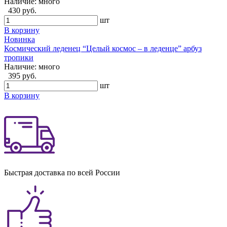
Наличие:
много
430 руб.
шт
В корзину
Новинка
Космический леденец “Целый космос – в леденце” арбуз
тропики
Наличие:
много
395 руб.
шт
В корзину
Быстрая доставка по всей России