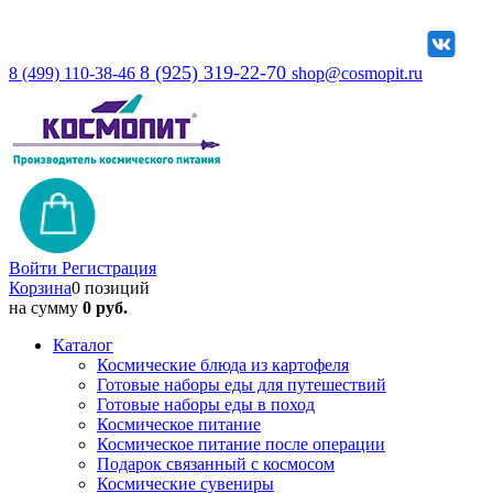
8 (925) 319-22-70
8 (499) 110-38-46
shop@cosmopit.ru
Войти
Регистрация
Корзина
0 позиций
на сумму
0 руб.
Каталог
Космические блюда из картофеля
Готовые наборы еды для путешествий
Готовые наборы еды в поход
Космическое питание
Космическое питание после операции
Подарок связанный с космосом
Космические сувениры