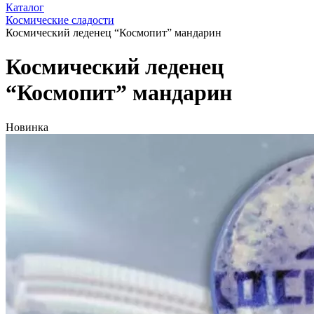
Каталог
Космические сладости
Космический леденец “Космопит” мандарин
Космический леденец
“Космопит” мандарин
Новинка