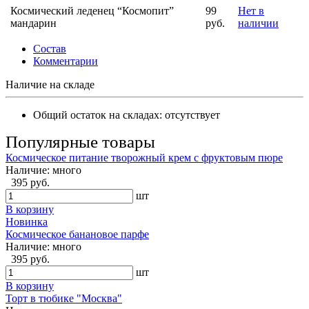
Космический леденец “Космопит”
99
Нет в
мандарин
руб.
наличии
Состав
Комментарии
Наличие на складе
Общий остаток на складах:
отсутствует
Популярные товары
Космическое питание творожный крем с фруктовым пюре
Наличие:
много
395 руб.
шт
В корзину
Новинка
Космическое банановое парфе
Наличие:
много
395 руб.
шт
В корзину
Торт в тюбике "Москва"