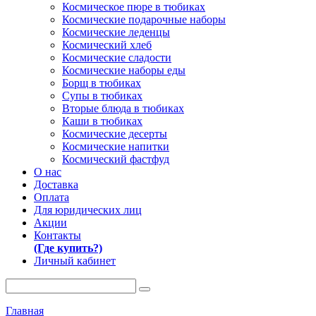
Космическое пюре в тюбиках
Космические подарочные наборы
Космические леденцы
Космический хлеб
Космические сладости
Космические наборы еды
Борщ в тюбиках
Супы в тюбиках
Вторые блюда в тюбиках
Каши в тюбиках
Космические десерты
Космические напитки
Космический фастфуд
О нас
Доставка
Оплата
Для юридических лиц
Акции
Контакты
(Где купить?)
Личный кабинет
Главная