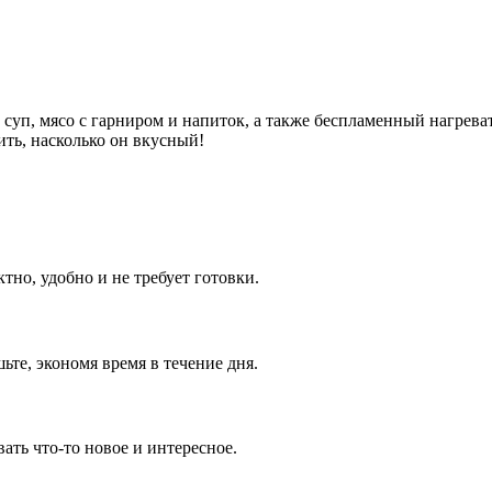
 суп, мясо с гарниром и напиток, а также беспламенный нагрева
ть, насколько он вкусный!
тно, удобно и не требует готовки.
те, экономя время в течение дня.
ть что-то новое и интересное.