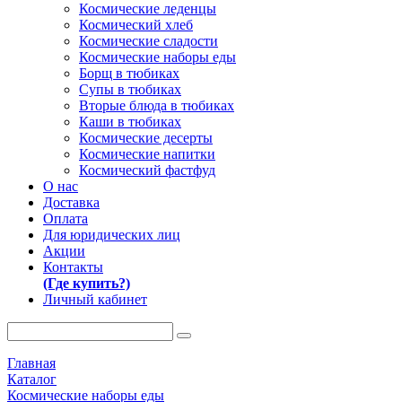
Космические леденцы
Космический хлеб
Космические сладости
Космические наборы еды
Борщ в тюбиках
Супы в тюбиках
Вторые блюда в тюбиках
Каши в тюбиках
Космические десерты
Космические напитки
Космический фастфуд
О нас
Доставка
Оплата
Для юридических лиц
Акции
Контакты
(Где купить?)
Личный кабинет
Главная
Каталог
Космические наборы еды