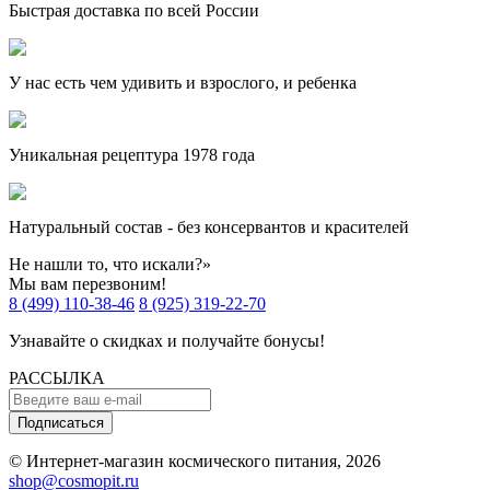
Быстрая доставка по всей России
У нас есть чем удивить и взрослого, и ребенка
Уникальная рецептура 1978 года
Натуральный состав - без консервантов и красителей
Не нашли то, что искали?»
Мы вам перезвоним!
8 (499) 110-38-46
8 (925) 319-22-70
Узнавайте о скидках и получайте бонусы!
РАССЫЛКА
Подписаться
© Интернет-магазин космического питания, 2026
shop@cosmopit.ru