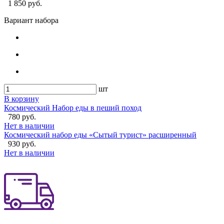
1 850 руб.
Вариант набора
шт
В корзину
Космический Набор еды в пеший поход
780 руб.
Нет в наличии
Космический набор еды «Сытый турист» расширенный
930 руб.
Нет в наличии