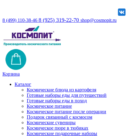
8 (925) 319-22-70
8 (499) 110-38-46
shop@cosmopit.ru
Корзина
Каталог
Космические блюда из картофеля
Готовые наборы еды для путешествий
Готовые наборы еды в поход
Космическое питание
Космическое питание после операции
Подарок связанный с космосом
Космические сувениры
Космическое пюре в тюбиках
Космические подарочные наборы