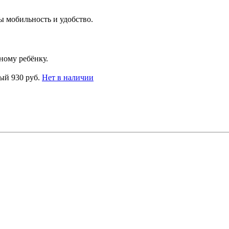
ы мобильность и удобство.
ному ребёнку.
ный
930 руб.
Нет в наличии