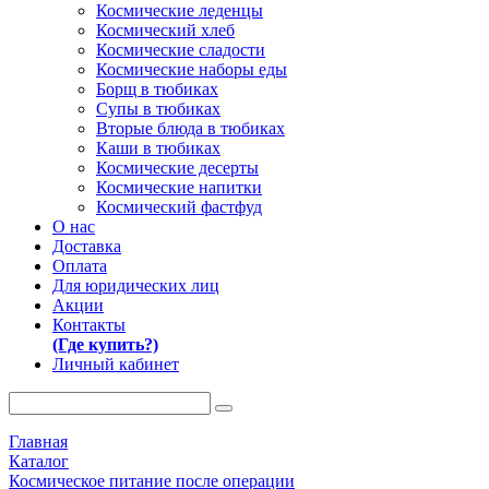
Космические леденцы
Космический хлеб
Космические сладости
Космические наборы еды
Борщ в тюбиках
Супы в тюбиках
Вторые блюда в тюбиках
Каши в тюбиках
Космические десерты
Космические напитки
Космический фастфуд
О нас
Доставка
Оплата
Для юридических лиц
Акции
Контакты
(Где купить?)
Личный кабинет
Главная
Каталог
Космическое питание после операции