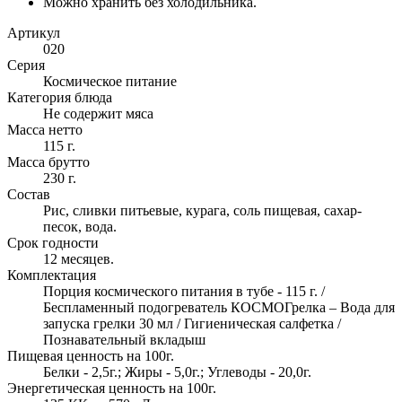
Можно хранить без холодильника.
Артикул
020
Серия
Космическое питание
Категория блюда
Не содержит мяса
Масса нетто
115 г.
Масса брутто
230 г.
Состав
Рис, сливки питьевые, курага, соль пищевая, сахар-
песок, вода.
Срок годности
12 месяцев.
Комплектация
Порция космического питания в тубе - 115 г. /
Беспламенный подогреватель КОСМОГрелка – Вода для
запуска грелки 30 мл / Гигиеническая салфетка /
Познавательный вкладыш
Пищевая ценность на 100г.
Белки - 2,5г.; Жиры - 5,0г.; Углеводы - 20,0г.
Энергетическая ценность на 100г.