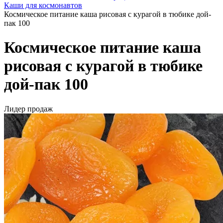
Каши для космонавтов
Космическое питание каша рисовая c курагой в тюбике дой-
пак 100
Космическое питание каша
рисовая c курагой в тюбике
дой-пак 100
Лидер продаж