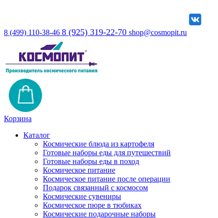
8 (925) 319-22-70
8 (499) 110-38-46
shop@cosmopit.ru
Корзина
Каталог
Космические блюда из картофеля
Готовые наборы еды для путешествий
Готовые наборы еды в поход
Космическое питание
Космическое питание после операции
Подарок связанный с космосом
Космические сувениры
Космическое пюре в тюбиках
Космические подарочные наборы