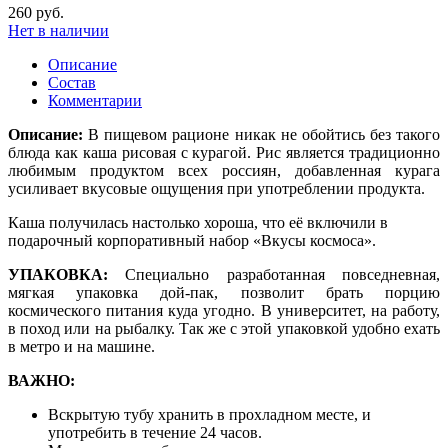
260 руб.
Нет в наличии
Описание
Состав
Комментарии
Описание:
В пищевом рационе никак не обойтись без такого
блюда как каша рисовая с курагой. Рис является традиционно
любимым продуктом всех россиян, добавленная курага
усиливает вкусовые ощущения при употреблении продукта.
Каша получилась настолько хороша, что её включили в
подарочный корпоративный набор «Вкусы космоса».
УПАКОВКА
:
Специально разработанная повседневная,
мягкая упаковка дой-пак, позволит брать порцию
космического питания куда угодно. В университет, на работу,
в поход или на рыбалку. Так же с этой упаковкой удобно ехать
в метро и на машине.
ВАЖНО:
Вскрытую тубу хранить в прохладном месте, и
употребить в течение 24 часов.