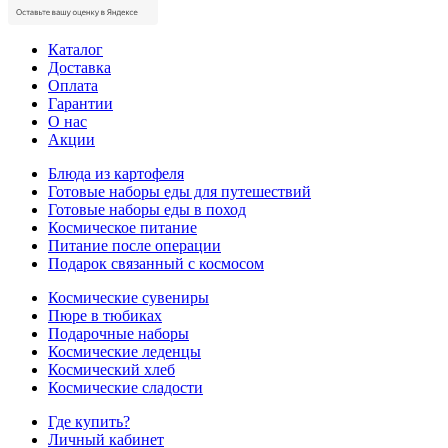
Каталог
Доставка
Оплата
Гарантии
О нас
Акции
Блюда из картофеля
Готовые наборы еды для путешествий
Готовые наборы еды в поход
Космическое питание
Питание после операции
Подарок связанный с космосом
Космические сувениры
Пюре в тюбиках
Подарочные наборы
Космические леденцы
Космический хлеб
Космические сладости
Где купить?
Личный кабинет