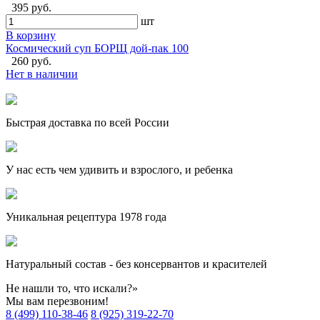
395 руб.
шт
В корзину
Космический суп БОРЩ дой-пак 100
260 руб.
Нет в наличии
Быстрая доставка по всей России
У нас есть чем удивить и взрослого, и ребенка
Уникальная рецептура 1978 года
Натуральный состав - без консервантов и красителей
Не нашли то, что искали?»
Мы вам перезвоним!
8 (499) 110-38-46
8 (925) 319-22-70