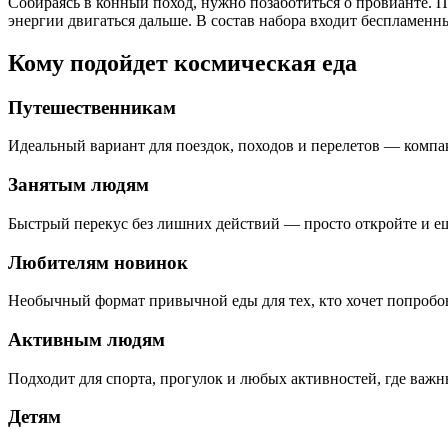
Собираясь в конный поход, нужно позаботиться о провианте. П
энергии двигаться дальше. В состав набора входит беспламенн
Кому подойдет космическая еда
Путешественникам
Идеальный вариант для поездок, походов и перелетов — компак
Занятым людям
Быстрый перекус без лишних действий — просто откройте и ешь
Любителям новинок
Необычный формат привычной еды для тех, кто хочет попробова
Активным людям
Подходит для спорта, прогулок и любых активностей, где важн
Детям