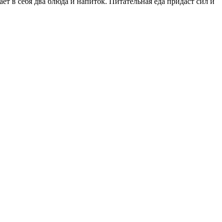
т в себя два блюда и напиток. Питательная еда придаст сил и