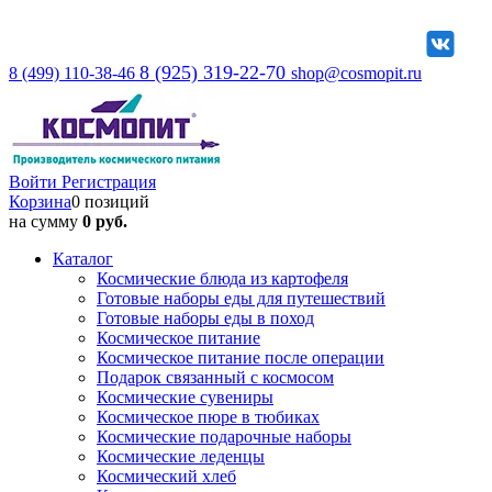
8 (925) 319-22-70
8 (499) 110-38-46
shop@cosmopit.ru
Войти
Регистрация
Корзина
0 позиций
на сумму
0 руб.
Каталог
Космические блюда из картофеля
Готовые наборы еды для путешествий
Готовые наборы еды в поход
Космическое питание
Космическое питание после операции
Подарок связанный с космосом
Космические сувениры
Космическое пюре в тюбиках
Космические подарочные наборы
Космические леденцы
Космический хлеб