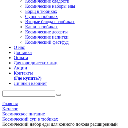
Космические сладости
Космические наборы еды
Борщ в тюбиках
Супы в тюбиках
Вторые блюда в тюбиках
Каши в тюбиках
Космические десерты
Космические напитки
Космический фастфуд
О нас
Доставка
Оплата
Для юридических лиц
Акции
Контакты
(Где купить?)
Личный кабинет
Главная
Каталог
Космическое питание
Космический суп в тюбиках
Космический набор еды для конного похода расширенный