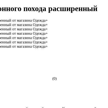
онного похода расширенный
(0)