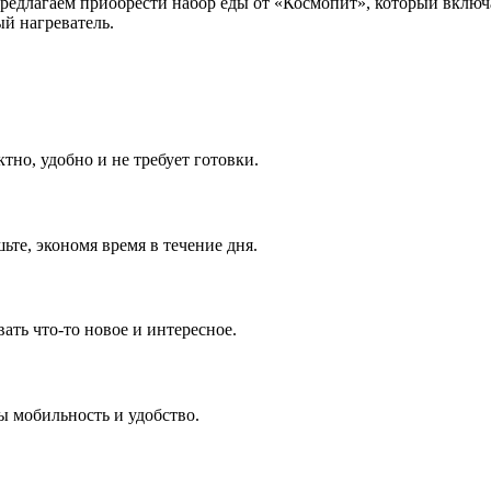
редлагаем приобрести набор еды от «Космопит», который включае
ый нагреватель.
тно, удобно и не требует готовки.
те, экономя время в течение дня.
ть что-то новое и интересное.
ы мобильность и удобство.