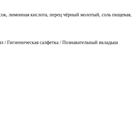
песок, лимонная кислота, перец чёрный молотый, соль пищевая,
мл / Гигиеническая салфетка / Познавательный вкладыш