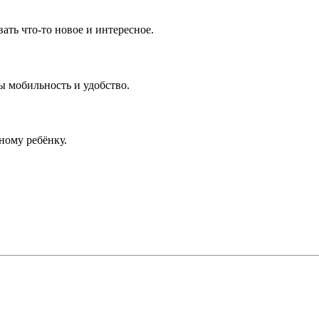
ть что-то новое и интересное.
ы мобильность и удобство.
ному ребёнку.