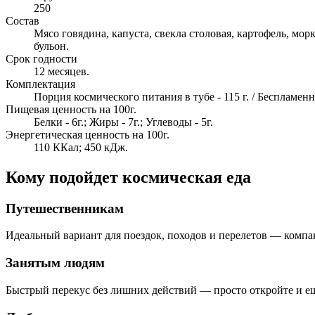
250
Состав
Мясо говядина, капуста, свекла столовая, картофель, мор
бульон.
Срок годности
12 месяцев.
Комплектация
Порция космического питания в тубе - 115 г. / Бесплам
Пищевая ценность на 100г.
Белки - 6г.; Жиры - 7г.; Углеводы - 5г.
Энергетическая ценность на 100г.
110 ККал; 450 кДж.
Кому подойдет космическая еда
Путешественникам
Идеальный вариант для поездок, походов и перелетов — компак
Занятым людям
Быстрый перекус без лишних действий — просто откройте и ешь