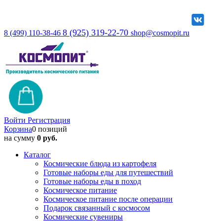
8 (925) 319-22-70
8 (499) 110-38-46
shop@cosmopit.ru
Войти
Регистрация
Корзина
0 позиций
на сумму
0 руб.
Каталог
Космические блюда из картофеля
Готовые наборы еды для путешествий
Готовые наборы еды в поход
Космическое питание
Космическое питание после операции
Подарок связанный с космосом
Космические сувениры