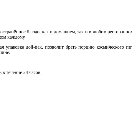
остранённое блюдо, как в домашнем, так и в любом ресторанно
аком каждому.
ая упаковка дой-пак, позволит брать порцию космического пит
шине.
 в течение 24 часов.