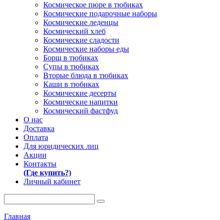
Космическое пюре в тюбиках
Космические подарочные наборы
Космические леденцы
Космический хлеб
Космические сладости
Космические наборы еды
Борщ в тюбиках
Супы в тюбиках
Вторые блюда в тюбиках
Каши в тюбиках
Космические десерты
Космические напитки
Космический фастфуд
О нас
Доставка
Оплата
Для юридических лиц
Акции
Контакты
(Где купить?)
Личный кабинет
Главная