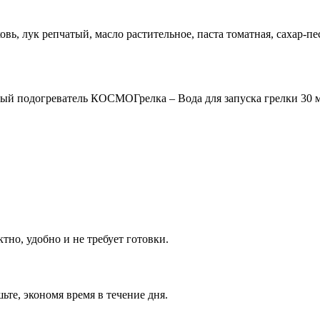
ковь, лук репчатый, масло растительное, паста томатная, сахар-
енный подогреватель КОСМОГрелка – Вода для запуска грелки 30 
тно, удобно и не требует готовки.
те, экономя время в течение дня.