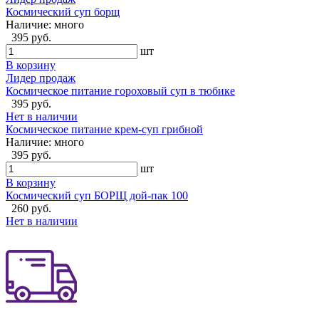
Космический суп борщ
Наличие:
много
395 руб.
шт
В корзину
Лидер продаж
Космическое питание гороховый суп в тюбике
395 руб.
Нет в наличии
Космическое питание крем-суп грибной
Наличие:
много
395 руб.
шт
В корзину
Космический суп БОРЩ дой-пак 100
260 руб.
Нет в наличии