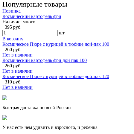
Популярные товары
Новинка
Космический картофель фри
Наличие:
много
395 руб.
шт
В корзину
Космическое Пюре с курицей в тюбике дой-пак 100
260 руб.
Нет в наличии
Космический картофель фри дой пак 100
260 руб.
Нет в наличии
Космическое Пюре с курицей в тюбике дой-пак 120
310 руб.
Нет в наличии
Быстрая доставка по всей России
У нас есть чем удивить и взрослого, и ребенка