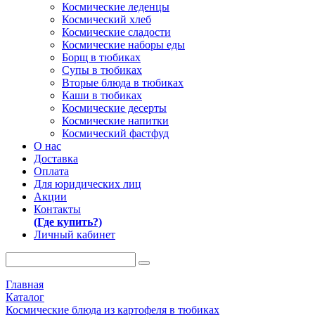
Космические леденцы
Космический хлеб
Космические сладости
Космические наборы еды
Борщ в тюбиках
Супы в тюбиках
Вторые блюда в тюбиках
Каши в тюбиках
Космические десерты
Космические напитки
Космический фастфуд
О нас
Доставка
Оплата
Для юридических лиц
Акции
Контакты
(Где купить?)
Личный кабинет
Главная
Каталог
Космические блюда из картофеля в тюбиках