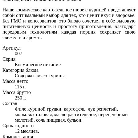
Наше космическое картофельное пюре с курицей представляет
собой оптимальный выбор для тех, кто ценит вкус и здоровье.
Без ГМО и консервантов, это блюдо сочетает в себе высокую
питательную ценность и простоту приготовления. Благодаря
передовым технологиям каждая порция сохраняет свою
свежесть и аромат.
Артикул
007
Серия
Космическое питание
Категория блюда
Содержит мясо курицы
Масса нетто
115 г.
Масса брутто
250 г.
Состав
Филе куриной грудки, картофель, лук репчатый,
морковь столовая, масло растительное, перец чёрный
молотый, соль пищевая, бульон.
Срок годности
12 месяцев.
Комплектация