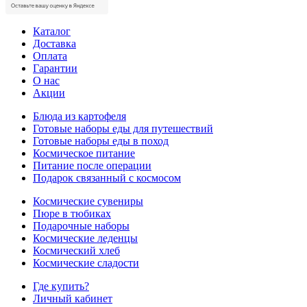
Каталог
Доставка
Оплата
Гарантии
О нас
Акции
Блюда из картофеля
Готовые наборы еды для путешествий
Готовые наборы еды в поход
Космическое питание
Питание после операции
Подарок связанный с космосом
Космические сувениры
Пюре в тюбиках
Подарочные наборы
Космические леденцы
Космический хлеб
Космические сладости
Где купить?
Личный кабинет