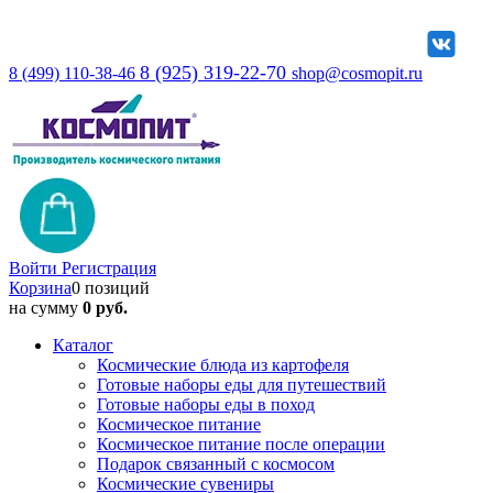
8 (925) 319-22-70
8 (499) 110-38-46
shop@cosmopit.ru
Войти
Регистрация
Корзина
0 позиций
на сумму
0 руб.
Каталог
Космические блюда из картофеля
Готовые наборы еды для путешествий
Готовые наборы еды в поход
Космическое питание
Космическое питание после операции
Подарок связанный с космосом
Космические сувениры