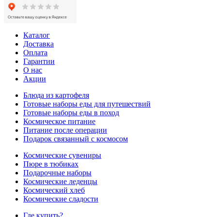
Каталог
Доставка
Оплата
Гарантии
О нас
Акции
Блюда из картофеля
Готовые наборы еды для путешествий
Готовые наборы еды в поход
Космическое питание
Питание после операции
Подарок связанный с космосом
Космические сувениры
Пюре в тюбиках
Подарочные наборы
Космические леденцы
Космический хлеб
Космические сладости
Где купить?