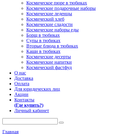
Космическое пюре в тюбиках
Космические подарочные наборы
Космические леденцы
Космический хлеб
Космические сладости
Космические наборы еды
Борщ в тюбиках
Супы в тюбиках
Вторые блюда в тюбиках
Каши в тюбиках
Космические десерты
Космические напитки
Космический фастфуд
О нас
Доставка
Оплата
Для юридических лиц
Акции
Контакты
(Где купить?)
Личный кабинет
Главная